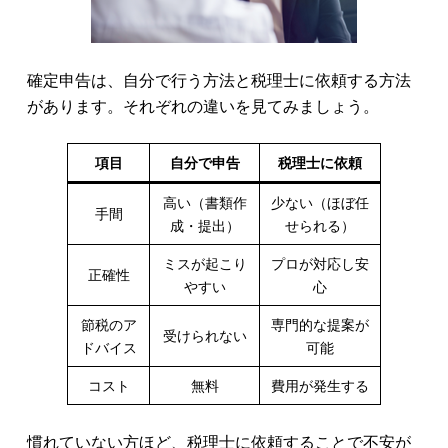
確定申告は、自分で行う方法と税理士に依頼する方法
があります。それぞれの違いを見てみましょう。
項目
自分で申告
税理士に依頼
高い（書類作
少ない（ほぼ任
手間
成・提出）
せられる）
ミスが起こり
プロが対応し安
正確性
やすい
心
節税のア
専門的な提案が
受けられない
ドバイス
可能
コスト
無料
費用が発生する
慣れていない方ほど、税理士に依頼することで不安が