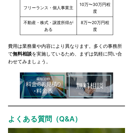
10万〜30万円程
フリーランス・個人事業主
度
不動産・株式・譲渡所得が
8万〜20万円程
ある
度
費用は業務量や内容により異なります。多くの事務所
で
無料相談
を実施しているため、まずは気軽に問い合
わせてみましょう。
よくある質問（Q&A）