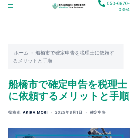
050-6870-
0394
ホーム
»
船橋市で確定申告を税理士に依頼す
るメリットと手順
船橋市で確定申告を税理士
に依頼するメリットと手順
投稿者:
AKIRA MORI
2025年8月1日
確定申告