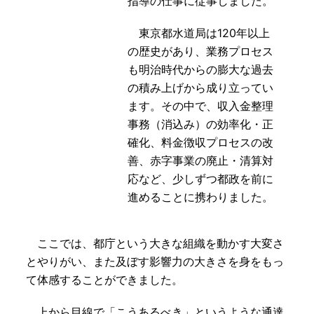
指導の仕事に従事しました。
東京都水道局は120年以上
の歴史があり、業務プロセス
も明治時代からの膨大な過去
の積み上げから成り立ってい
ます。その中で、収入金整理
事務（消込み）の効率化・正
確化、料金徴収プロセスの改
善、赤字事業の廃止・清算対
応など、少しずつ都政を前に
進めることに携わりました。
ここでは、都庁という大きな組織を動かす大変さ
とやりがい、また及ぼす影響力の大きさを身をもっ
て体感することができました。
上から目線で「こうあるべき」というような通達