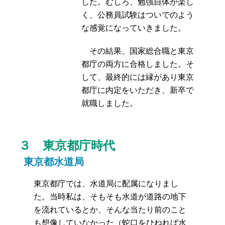
した。むしろ、勉強自体が楽し
く、公務員試験はついでのよう
な感覚になっていきました。
その結果、国家総合職と東京
都庁の両方に合格しました。そ
して、最終的には縁があり東京
都庁に内定をいただき、新卒で
就職しました。
３ 東京都庁時代
東京都水道局
東京都庁では、水道局に配属になりまし
た。当時私は、そもそも水道が道路の地下
を流れているとか、そんな当たり前のこと
も想像していなかった（蛇口をひねれば水