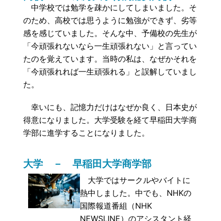
中学校では勉学を疎かにしてしまいました。そ
のため、高校では思うように勉強ができず、劣等
感を感じていました。そんな中、予備校の先生が
「今頑張れないなら一生頑張れない」と言ってい
たのを覚えています。当時の私は、なぜかそれを
「今頑張れれば一生頑張れる」と誤解していまし
た。
幸いにも、記憶力だけはなぜか良く、日本史が
得意になりました。大学受験を経て早稲田大学商
学部に進学することになりました。
大学 － 早稲田大学商学部
大学ではサークルやバイトに
熱中しました。中でも、NHKの
国際報道番組（NHK
NEWSLINE）のアシスタント経