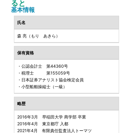
ると
基本情報
氏名
森 亮（もり あきら）
保有資格
・公認会計士 第44360号
・税理士 第155059号
・日本証券アナリスト協会検定会員
・小型船舶操縦士（一級）
略歴
2016年3月 早稲田大学 商学部 卒業
2016年4月 東京都庁 入都
2021年4月 有限責任監査法人トーマツ