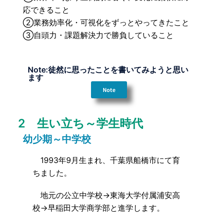
応できること
②業務効率化・可視化をずっとやってきたこと
③自頭力・課題解決力で勝負していること
Note:徒然に思ったことを書いてみようと思い
ます
Note
2 生い立ち～学生時代
幼少期～中学校
1993年9月生まれ、千葉県船橋市にて育
ちました。
地元の公立中学校→東海大学付属浦安高
校→早稲田大学商学部と進学します。